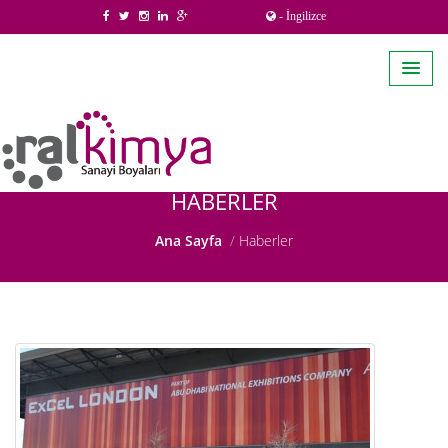
- İngilizce
HABERLER
Ana Sayfa
Haberler