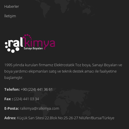
Haberler
İletişim
1995 yılında kurulan firmamız Elektrostatik Toz boya, Sanayi Boyaları ve
boya yardımcı ekipmanları satış ve teknik destek amacı ile faaliyetine
başlamıştır.
Telefon:
+90 (224) 441 36 61
Fax :
(224) 441 03 34
E-Posta:
ralkimya@ralkimya.com
Adres:
Küçük San Sitesi 22.Blok No:25-26-27 Nilüfer/Bursa/Türkiye