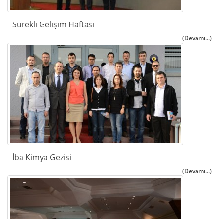
Sürekli Gelişim Haftası
(Devamı...)
İba Kimya Gezisi
(Devamı...)