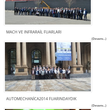
MACH VE INFRARAİL FUARLARI
(Devamı...)
AUTOMECHANİCA2014 FUARINDAYDIK
(Devamı...)