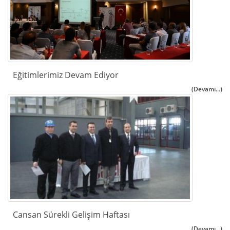
Eğitimlerimiz Devam Ediyor
(Devamı...)
Cansan Sürekli Gelişim Haftası
(Devamı...)