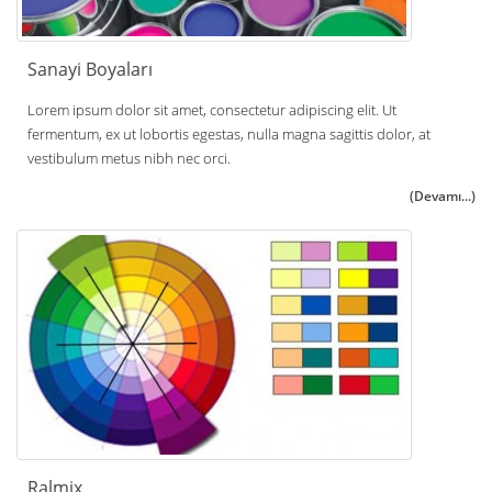
Sanayi Boyaları
Lorem ipsum dolor sit amet, consectetur adipiscing elit. Ut
fermentum, ex ut lobortis egestas, nulla magna sagittis dolor, at
vestibulum metus nibh nec orci.
(Devamı...)
Ralmix