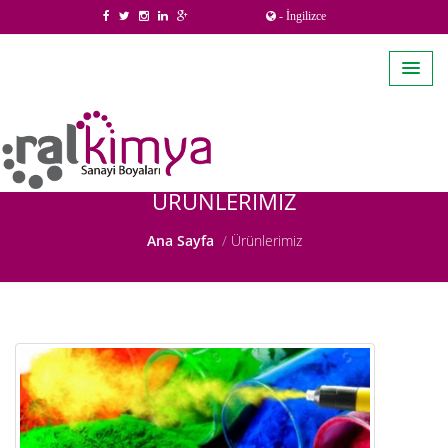
- İngilizce
ÜRÜNLERIMIZ
Ana Sayfa
Ürünlerimiz