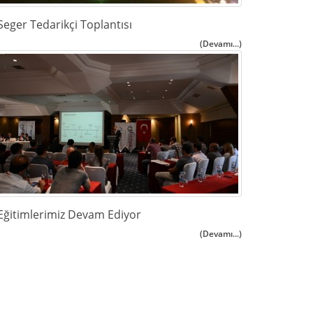
Seger Tedarikçi Toplantısı
(Devamı...)
Eğitimlerimiz Devam Ediyor
(Devamı...)