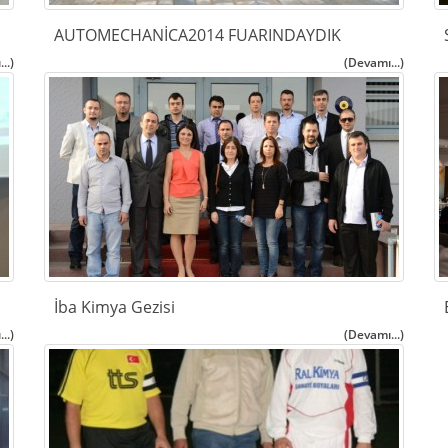
AUTOMECHANİCA2014 FUARINDAYDIK
..)
(Devamı...)
İba Kimya Gezisi
..)
(Devamı...)