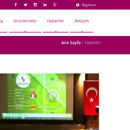
- İngilizce
da
Ürünlerimiz
Haberler
İletişim
Ana Sayfa
Haberler